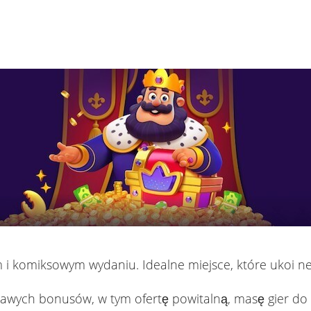
i komiksowym wydaniu. Idealne miejsce, które ukoi ne
kawych bonusów, w tym ofertę powitalną, masę gier do w