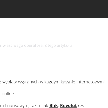
ór właściwego operatora. Z tego artykułu
ne wypłaty wygranych w każdym kasynie internetowym!
 online.
om finansowym, takim jak
Blik
,
Revolut
czy