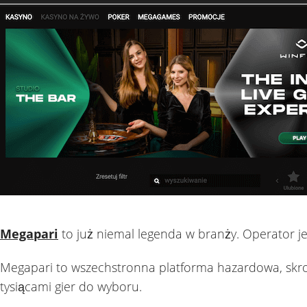
Megapari
to już niemal legenda w branży. Operator jes
Megapari to wszechstronna platforma hazardowa, skro
tysiącami gier do wyboru.