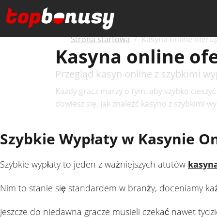
Strona startowa
Kasyna online oferuj
Kasyna online of
Przegląd kasyn online z szybkimi wy
Każdy gracz marzy o tym, aby szybko cieszyć
dowiesz się, jak znaleźć kasyno z szybkimi w
Szybkie Wypłaty w Kasynie O
Szybkie wypłaty to jeden z ważniejszych atutów
kasyna
Nim to stanie się standardem w branży, doceniamy każ
Jeszcze do niedawna gracze musieli czekać nawet tyd