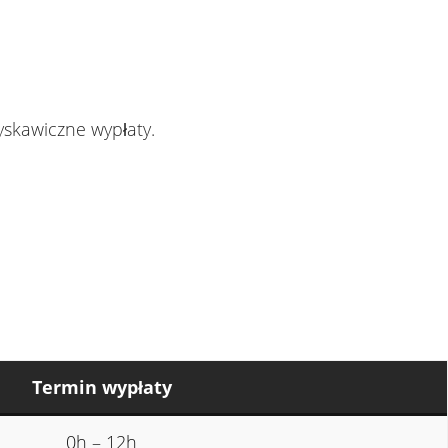
yskawiczne wypłaty.
Termin wypłaty
0h – 12h