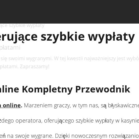
ące szybkie wypłaty
erujące szybkie wypłaty
płatami
 się swoimi wygranymi. W tej kwestii najważniejszy jest wyb
ypłatami. Zapraszamy!
nline Kompletny Przewodnik
 online
.
Marzeniem graczy, w tym nas, są błyskawicz
dego operatora, oferującego szybkie wypłaty w kasynie
zień na swoje wygrane. Dzięki nowoczesnym rozwiązani