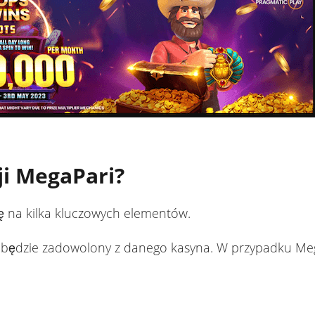
ji MegaPari?
na kilka kluczowych elementów.
z będzie zadowolony z danego kasyna. W przypadku Meg