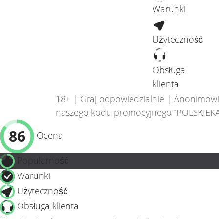
Warunki
Użyteczność
Obsługa
klienta
18+ | Graj odpowiedzialnie |
Anonimowih
naszego kodu promocyjnego “POLSKIEKA
86
Ocena
Popularność
Warunki
Użyteczność
Obsługa klienta