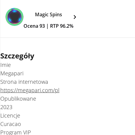
Magic Spins
Ocena
93
| RTP
96.2%
Szczegóły
Imie
Megapari
Strona internetowa
https://megapari.com/pl
Opublikowane
2023
Licencje
Curacao
Program VIP