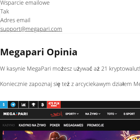
Wsparcie emailowe
Tak
Adres email
support@megapari.com
Megapari Opinia
W kasynie MegaPari możesz używać aż 21 kryptowalut! K
Koniecznie zapoznaj się też z arcyciekawym działem 