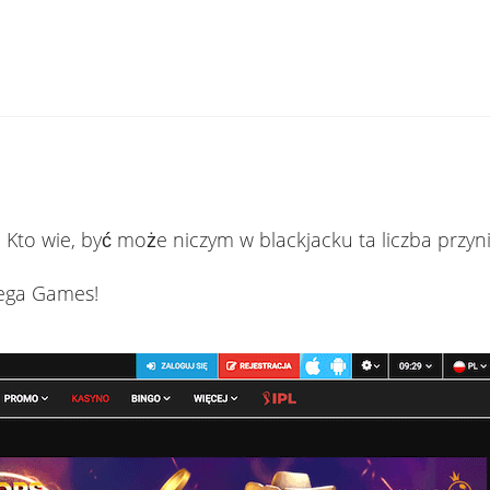
to wie, być może niczym w blackjacku ta liczba przynie
Mega Games!