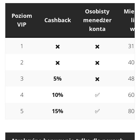
Osobisty
Miesi
Poziom
Cashback
menedżer
lim
VIP
konta
wyp
1
✖️
✖️
31 5
2
✖️
✖️
40 0
3
5%
✖️
48 0
4
10%
✅
60 0
5
15%
✅
80 0