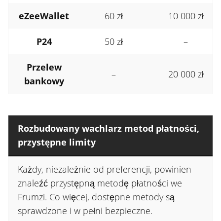
eZeeWallet
60 zł
10 000 zł
P24
50 zł
–
Przelew
–
20 000 zł
bankowy
Rozbudowany wachlarz metod płatności,
przystępne limity
Każdy, niezależnie od preferencji, powinien
znaleźć przystępną metodę płatności we
Frumzi. Co więcej, dostępne metody są
sprawdzone i w pełni bezpieczne.