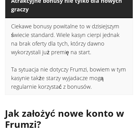
Atrakcyjne bonusy nie tylko dla nowych
graczy
Ciekawe bonusy powitalne to w dzisiejszym
świecie standard. Wiele kasyn cierpi jednak
na brak oferty dla tych, którzy dawno
wykorzystali już premię na start.
Ta sytuacja nie dotyczy Frumzi, bowiem w tym
kasynie także starzy wyjadacze mogą
regularnie korzystać z bonusów.
Jak założyć nowe konto w
Frumzi?