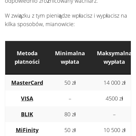
odpowiednio zróżnicowany wachlarz.
W związku z tym pieniądze wpłacisz i wypłacisz na
kilka sposobów, mianowicie:
Metoda
Minimalna
Maksymalna
płatności
wpłata
wypłata
MasterCard
50 zł
14 000 zł
VISA
–
4500 zł
BLIK
80 zł
–
MiFinity
50 zł
10 500 zł