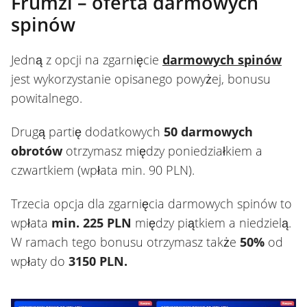
Frumzi – oferta darmowych
spinów
Jedną z opcji na zgarnięcie
darmowych spinów
jest wykorzystanie opisanego powyżej, bonusu
powitalnego.
Drugą partię dodatkowych
50 darmowych
obrotów
otrzymasz między poniedziałkiem a
czwartkiem (wpłata min. 90 PLN).
Trzecia opcja dla zgarnięcia darmowych spinów to
wpłata
min. 225 PLN
między piątkiem a niedzielą.
W ramach tego bonusu otrzymasz także
50%
od
wpłaty do
3150 PLN.