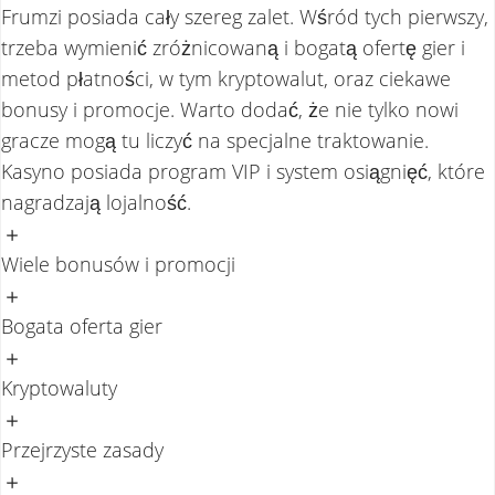
Frumzi posiada cały szereg zalet. Wśród tych pierwszy,
trzeba wymienić zróżnicowaną i bogatą ofertę gier i
metod płatności, w tym kryptowalut, oraz ciekawe
bonusy i promocje. Warto dodać, że nie tylko nowi
gracze mogą tu liczyć na specjalne traktowanie.
Kasyno posiada program VIP i system osiągnięć, które
nagradzają lojalność.
Wiele bonusów i promocji
Bogata oferta gier
Kryptowaluty
Przejrzyste zasady