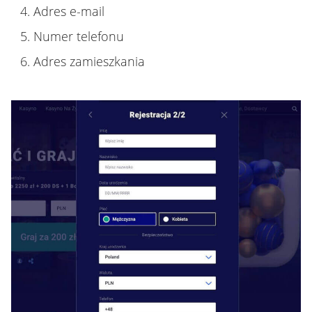
Adres e-mail
Numer telefonu
Adres zamieszkania