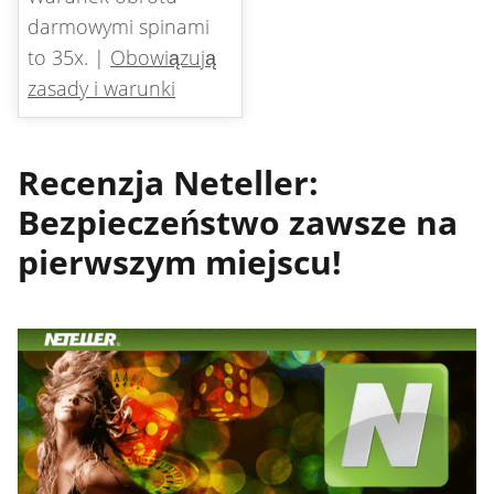
darmowymi spinami
to 35x. |
Obowiązują
zasady i warunki
Recenzja Neteller:
Bezpieczeństwo zawsze na
pierwszym miejscu!