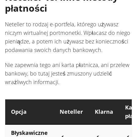
płatności
Neteller to rodzaj e-portfela, którego używasz
niczym wirtualnej portmonetki. Wpłacasz do niego
pieniądze, a potem ich używasz bez konieczności
podawania swoich danych bankowych.
Nie zapewnia tego ani karta płatnicza, ani przelew
bankowy, bo tutaj jesteś zmuszony udzielić
wrażliwych informacji.
Kar
Opcja
Neteller
Klarna
płat
Błyskawiczne
✔
✔
✔