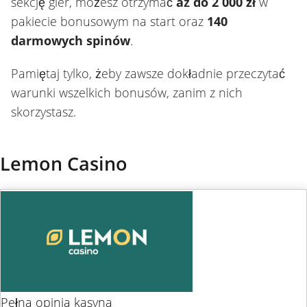
sekcję gier, możesz otrzymać
aż do 2 000 zł
w
pierwszymi wpłatami. 40 spinów bez depozytu
pakiecie bonusowym na start oraz
140
zostanie dodanych automatycznie po rejestracji konta
darmowych spinów
.
w kasynie. Wymagany obrót z darmowych spinów bez
depozytu: 35x. |
Obowiązują zasady i warunki
Pamiętaj tylko, żeby zawsze dokładnie przeczytać
warunki wszelkich bonusów, zanim z nich
skorzystasz.
Lemon Casino
Pełna opinia kasyna