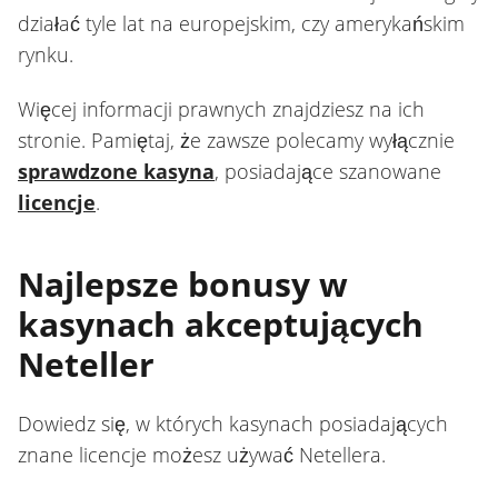
działać tyle lat na europejskim, czy amerykańskim
rynku.
Więcej informacji prawnych znajdziesz na ich
stronie. Pamiętaj, że zawsze polecamy wyłącznie
sprawdzone kasyna
, posiadające szanowane
licencje
.
Najlepsze bonusy w
kasynach akceptujących
Neteller
Dowiedz się, w których kasynach posiadających
znane licencje możesz używać Netellera.