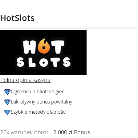
telefonu i weryfikację konta. |
Obowiązują zasady i
HotSlots
warunki
Pełna opinia kasyna
Ogromna biblioteka gier
Lukratywny bonus powitalny
Szybkie metody płatności
25x warunek obrotu
2 000 zł
Bonus