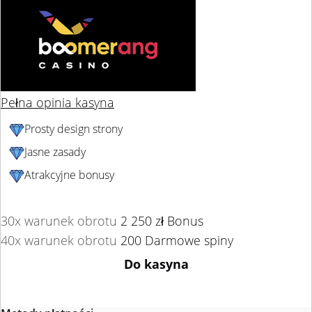
Pełna opinia kasyna
Prosty design strony
Jasne zasady
Atrakcyjne bonusy
30x warunek obrotu
2 250 zł
Bonus
40x warunek obrotu
200
Darmowe spiny
Do kasyna