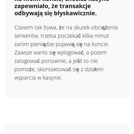
zapewniało, że transakcje
odbywają się błyskawicznie.
Czasem tak bywa, że na skutek obciążenia
serwerów, trzeba poczekać kilka minut
zanim pieniądze pojawią się na koncie.
Zawsze warto się wylogować, a potem
zalogować ponownie, a jeśli to nie
pomoże, skontaktować się z działem
wsparcia w kasynie.