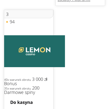
3
94
3 000 zł
40x warunek obrotu
Bonus
200
35x warunek obrotu
Darmowe spiny
Do kasyna