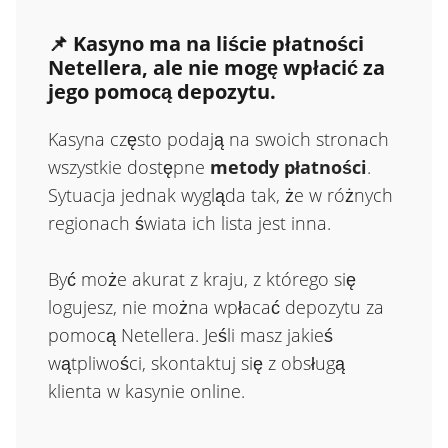
📌
Kasyno ma na liście płatności
Netellera, ale nie mogę wpłacić za
jego pomocą depozytu.
Kasyna często podają na swoich stronach
wszystkie dostępne
metody płatności
.
Sytuacja jednak wygląda tak, że w różnych
regionach świata ich lista jest inna.
Być może akurat z kraju, z którego się
logujesz, nie można wpłacać depozytu za
pomocą Netellera. Jeśli masz jakieś
wątpliwości, skontaktuj się z obsługą
klienta w kasynie online.