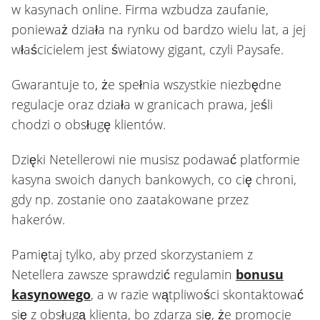
w kasynach online. Firma wzbudza zaufanie,
ponieważ działa na rynku od bardzo wielu lat, a jej
właścicielem jest światowy gigant, czyli Paysafe.
Gwarantuje to, że spełnia wszystkie niezbędne
regulacje oraz działa w granicach prawa, jeśli
chodzi o obsługę klientów.
Dzięki Netellerowi nie musisz podawać platformie
kasyna swoich danych bankowych, co cię chroni,
gdy np. zostanie ono zaatakowane przez
hakerów.
Pamiętaj tylko, aby przed skorzystaniem z
Netellera zawsze sprawdzić regulamin
bonusu
kasynowego
, a w razie wątpliwości skontaktować
się z obsługą klienta, bo zdarza się, że promocje