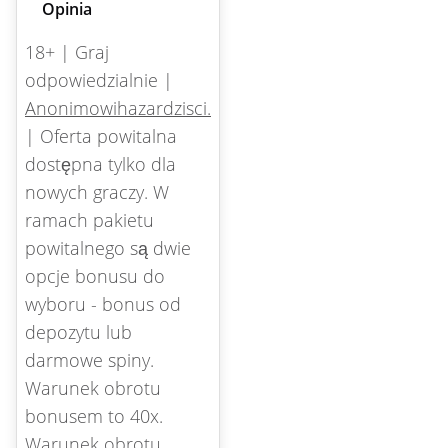
Opinia
18+ | Graj
odpowiedzialnie |
Anonimowihazardzisci.org
| Oferta powitalna
dostępna tylko dla
nowych graczy. W
ramach pakietu
powitalnego są dwie
opcje bonusu do
wyboru - bonus od
depozytu lub
darmowe spiny.
Warunek obrotu
bonusem to 40x.
Warunek obrotu