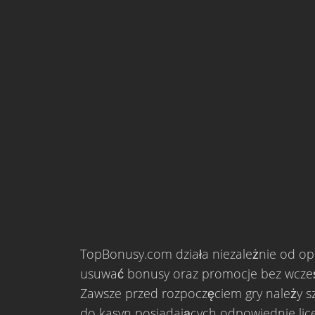
TopBonusy.com działa niezależnie od o
usuwać bonusy oraz promocje bez wcześn
Zawsze przed rozpoczęciem gry należy s
do kasyn posiadających odpowiednie lice