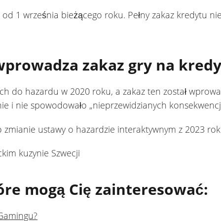
 od 1 września bieżącego roku. Pełny zakaz kredytu ni
 wprowadza zakaz gry na kredy
wych do hazardu w 2020 roku, a zakaz ten został wprow
nie i nie spowodowało „nieprzewidzianych konsekwencji
y o zmianie ustawy o hazardzie interaktywnym z 2023 r
kim kuzynie Szwecji
óre mogą Cię zainteresować:
iGamingu?