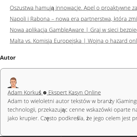
Oszustwa hamują innowacje. Apel o proaktywne z
Napoli i Rabona – nowa era partnerstwa, która zm
Nowa aplikacja GambleAware | Graj w sieci bezpie
Malta vs. Komisja Europejska | Wojna o hazard onl
Autor
Adam Korkuś
Ekspert Kasyn Online
Adam to wieloletni autor tekstów w branży iGamingu, 
technologii, przekazując cenne wskazówki oparte na
jako krupier. Często podkreśla, że jego celem jest