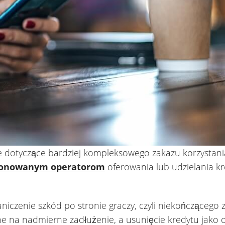
e dotyczące bardziej kompleksowego zakazu korzystani
jonowanym operatorom
oferowania lub udzielania kr
niczenie szkód po stronie graczy, czyli niekończącego 
e na nadmierne zadłużenie, a usunięcie kredytu jako