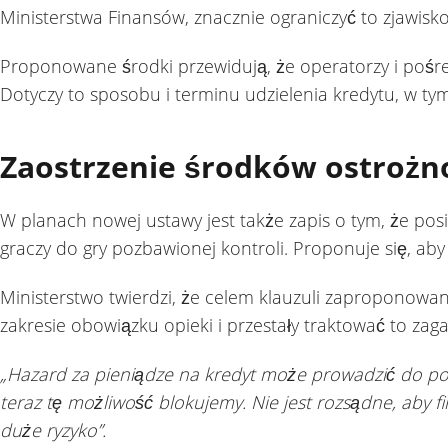
Ministerstwa Finansów, znacznie ograniczyć to zjawisko
Proponowane środki przewidują, że operatorzy i pośr
Dotyczy to sposobu i terminu udzielenia kredytu, w ty
Zaostrzenie środków ostrożn
W planach nowej ustawy jest także zapis o tym, że po
graczy do gry pozbawionej kontroli. Proponuje się, ab
Ministerstwo twierdzi, że celem klauzuli zaproponowan
zakresie obowiązku opieki i przestały traktować to za
„Hazard za pieniądze na kredyt może prowadzić do p
teraz tę możliwość blokujemy. Nie jest rozsądne, aby 
duże ryzyko”.