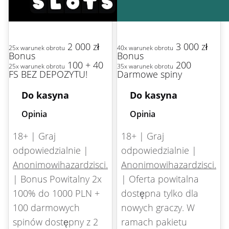
2 000 zł
3 000 zł
25x warunek obrotu
40x warunek obrotu
Bonus
Bonus
100
+ 40
200
25x warunek obrotu
35x warunek obrotu
FS BEZ DEPOZYTU!
Darmowe spiny
Do kasyna
Do kasyna
Opinia
Opinia
18+ | Graj
18+ | Graj
odpowiedzialnie |
odpowiedzialnie |
Anonimowihazardzisci.org
Anonimowihazardzisci.or
| Bonus Powitalny 2x
| Oferta powitalna
100% do 1000 PLN +
dostępna tylko dla
100 darmowych
nowych graczy. W
spinów dostępny z 2
ramach pakietu