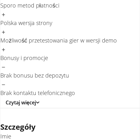
Sporo metod płatności
Polska wersja strony
Możliwość przetestowania gier w wersji demo
Bonusy i promocje
Brak bonusu bez depozytu
Brak kontaktu telefonicznego
Czytaj więcej
Szczegóły
Imie