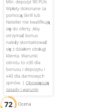
Min. depozyt 90 PLN.
Wpłaty dokonane za
pomocą Skrill lub
Neteller nie kwalifikują
się do oferty. Aby
otrzymać bonus
należy skontaktować
się z działem obsługi
klienta. Warunki
obrotu to x30 dla
bonusu i depozytu i
x40 dla darmowych
spinów. |
Obowiązują
zasady i warunki
72
Ocena