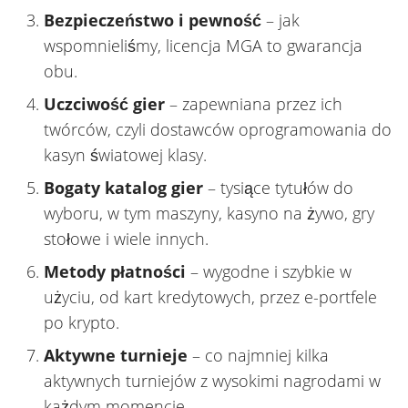
Bezpieczeństwo i pewność
– jak
wspomnieliśmy, licencja MGA to gwarancja
obu.
Uczciwość gier
– zapewniana przez ich
twórców, czyli dostawców oprogramowania do
kasyn światowej klasy.
Bogaty katalog gier
– tysiące tytułów do
wyboru, w tym maszyny, kasyno na żywo, gry
stołowe i wiele innych.
Metody płatności
– wygodne i szybkie w
użyciu, od kart kredytowych, przez e-portfele
po krypto.
Aktywne turnieje
– co najmniej kilka
aktywnych turniejów z wysokimi nagrodami w
każdym momencie.