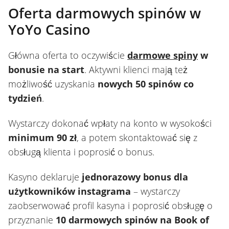
Oferta darmowych spinów w
YoYo Casino
Główna oferta to oczywiście
darmowe spiny
w
bonusie na start
. Aktywni klienci mają też
możliwość uzyskania
nowych 50 spinów co
tydzień
.
Wystarczy dokonać wpłaty na konto w wysokości
minimum 90 zł
, a potem skontaktować się z
obsługą klienta i poprosić o bonus.
Kasyno deklaruje
jednorazowy bonus dla
użytkowników instagrama
– wystarczy
zaobserwować profil kasyna i poprosić obsługę o
przyznanie
10 darmowych spinów na Book of