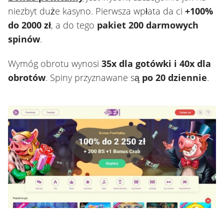
niezbyt duże kasyno. Pierwsza wpłata da ci
+100%
do 2000 zł
, a do tego
pakiet 200 darmowych
spinów
.
Wymóg obrotu wynosi
35x dla gotówki i 40x dla
obrotów
. Spiny przyznawane są
po 20 dziennie
.