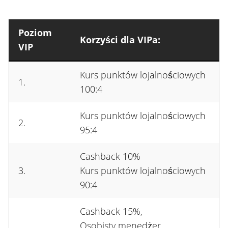
Poziom
Korzyści dla VIPa:
VIP
Kurs punktów lojalnościowych
1.
100:4
Kurs punktów lojalnościowych
2.
95:4
Cashback 10%
3.
Kurs punktów lojalnościowych
90:4
Cashback 15%,
Osobisty menedżer