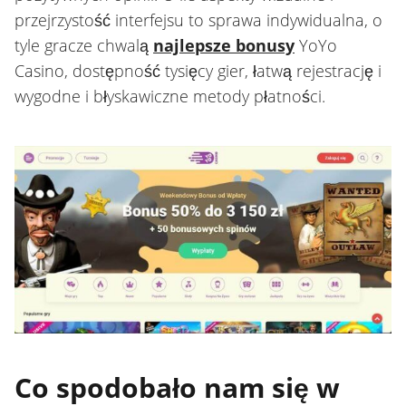
przejrzystość interfejsu to sprawa indywidualna, o
tyle gracze chwalą
najlepsze bonusy
YoYo
Casino, dostępność tysięcy gier, łatwą rejestrację i
wygodne i błyskawiczne metody płatności.
Co spodobało nam się w