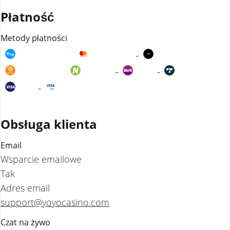
Płatność
Metody płatności
Bank Transfer
MasterCard
Mastercard Debit
MuchBetter
Neteller
Skrill
Trustly
VISA
Visa Debit
Obsługa klienta
Email
Wsparcie emailowe
Tak
Adres email
support@yoyocasino.com
Czat na żywo