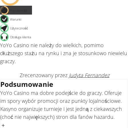
Popularność
Warunki
Użyteczność
Obsługa klienta
YoYo Casino nie należy do wielkich, pomimo
dłuższego stażu na rynku i zna je stosunkowo niewielu
graczy.
Zrecenzowany przez
Judyta Fernandez
60/100
Podsumowanie
YoYo Casino ma dobre podejście do graczy. Oferuje
im spory wybór promocji oraz punkty lojalnościowe.
Kasyno organizuje turnieje i jest jedną z ciekawszych
(choć nie największych) stron dla fanów hazardu.