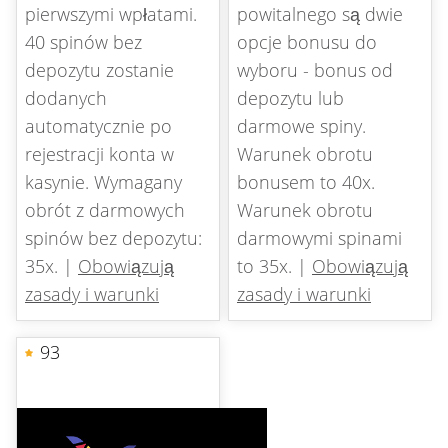
pierwszymi wpłatami.
powitalnego są dwie
40 spinów bez
opcje bonusu do
depozytu zostanie
wyboru - bonus od
dodanych
depozytu lub
automatycznie po
darmowe spiny.
rejestracji konta w
Warunek obrotu
kasynie. Wymagany
bonusem to 40x.
obrót z darmowych
Warunek obrotu
spinów bez depozytu:
darmowymi spinami
35x. |
Obowiązują
to 35x. |
Obowiązują
zasady i warunki
zasady i warunki
93