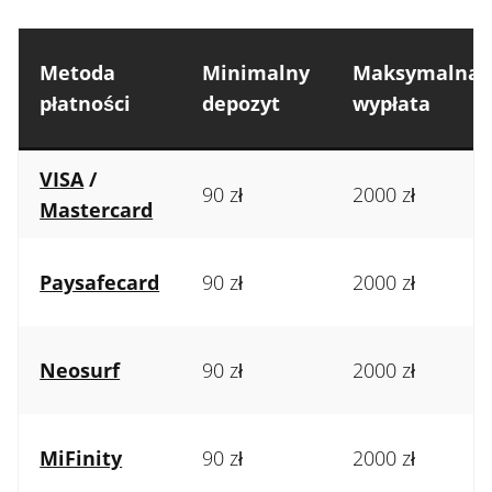
Metoda
Minimalny
Maksymalna
płatności
depozyt
wypłata
VISA
/
90 zł
2000 zł
Mastercard
Paysafecard
90 zł
2000 zł
Neosurf
90 zł
2000 zł
MiFinity
90 zł
2000 zł