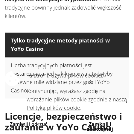
tradycyjne powinny jednak zadowolić większość
klientów.
Tylko tradycyjne metody płatności
w
YoYo Casino
Liczba tradycyjnych płatności jest
wystarczająca, jednak kryptowaluty byłyby
Ta strona używa plików cookies.
zapewne mile widziane przez gości YoYo
Casino.
Kontynuując, wyrażasz zgodę na
wdrażanie plików cookie zgodnie z naszą
Polityką plików cookie
.
Licencje, bezpieczeństwo i
zaufanie w YoYo Casino
Zamknij i odrzuć
Zamknij i
zaakceptuj