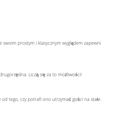
 ze swoim prostym i klasycznym wyglądem zapewni
drugorzędna. Liczą się za to możliwości!
od tego, czy potrafi ono utrzymać gości na stałe.