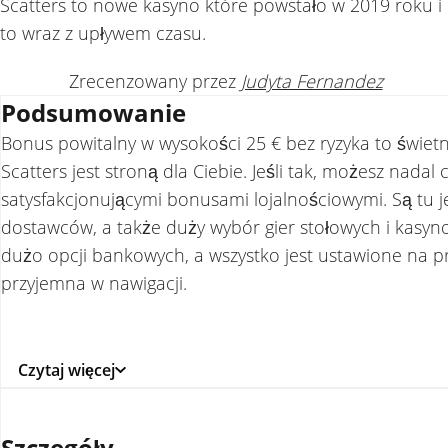
Scatters to nowe kasyno które powstało w 2019 roku i n
to wraz z upływem czasu.
Zrecenzowany przez
Judyta Fernandez
58/100
Podsumowanie
Bonus powitalny w wysokości 25 € bez ryzyka to świetn
Scatters jest stroną dla Ciebie. Jeśli tak, możesz nadal
satysfakcjonującymi bonusami lojalnościowymi. Są tu
dostawców, a także duży wybór gier stołowych i kasyno
dużo opcji bankowych, a wszystko jest ustawione na prz
przyjemna w nawigacji.
Czytaj więcej
Szczegóły