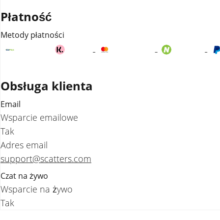
Płatność
Metody płatności
EcoPayz
Klarna
MasterCard
Neteller
Obsługa klienta
Email
Wsparcie emailowe
Tak
Adres email
support@scatters.com
Czat na żywo
Wsparcie na żywo
Tak