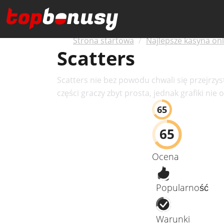
Strona startowa
Najlepsze kasyna onl
Scatters
Scatters nie bez powodu chwali się przejrzys
części graczy zbyt prosta, jednak grafiki ni
65
65
Ocena
Popularność
Warunki