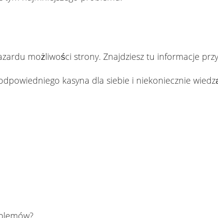
zardu możliwości strony. Znajdziesz tu informacje przy
dpowiedniego kasyna dla siebie i niekoniecznie wiedzą
oblemów?