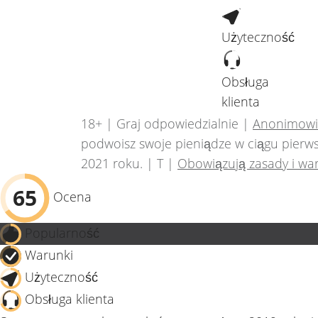
Użyteczność
Obsługa
klienta
18+ | Graj odpowiedzialnie |
Anonimowih
podwoisz swoje pieniądze w ciągu pierwsz
2021 roku. | T |
Obowiązują zasady i wa
65
Ocena
Popularność
Warunki
Użyteczność
Obsługa klienta