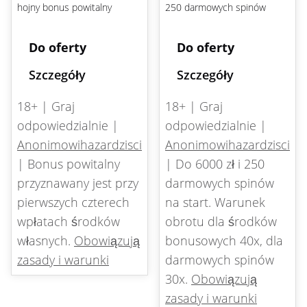
hojny bonus powitalny
250 darmowych spinów
Do oferty
Do oferty
Szczegóły
Szczegóły
18+ | Graj
18+ | Graj
odpowiedzialnie |
odpowiedzialnie |
Anonimowihazardzisci.org
Anonimowihazardzisci.or
| Bonus powitalny
| Do 6000 zł i 250
przyznawany jest przy
darmowych spinów
pierwszych czterech
na start. Warunek
wpłatach środków
obrotu dla środków
własnych.
Obowiązują
bonusowych 40x, dla
zasady i warunki
darmowych spinów
30x.
Obowiązują
zasady i warunki