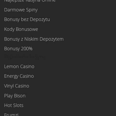
Darmowe Spiny
Bonusy bez Depozytu
Kody Bonusowe
Bonusy z Niskim Depozytem
Bonusy 200%
Popularne kasyna
Lemon Casino
Energy Casino
Vinyl Casino
Play Bison
Hot Slots
Frumzi