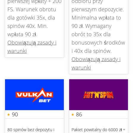
pierwszej wpłaty + 200
odbioru przy
FS. Warunek obrotu
pierwszym depozycie.
dla gotówki 35x, dla
Minimalna wpłata to
spinów 40x. Min.
90 zł. Wymagany
wpłata 90 zł.
obrót to 35x dla
Obowiązują zasady i
bonusowych środków
warunki
i 40x dla spinów.
Obowiązują zasady i
warunki
90
86
80 spinów bez depozytu i
Pakiet powitalny do 6000 zł +