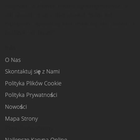
kasynach, w których można się zarejestrować, w
jaki sposób można zdecydować, które jest
najlepsze? TopBonusy.com jest tutaj, aby ułatwić Ci
podjęcie tej decyzji!
Info
O Nas
Skontaktuj się z Nami
Polityka Plików Cookie
Polityka Prywatności
Nowości
Mapa Strony
Popularne strony
Najlepsze Kasyna Online