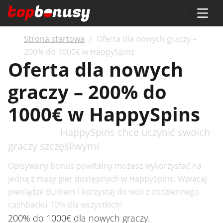
Strona startowa
Oferta dla nowych graczy –
200% do 1000€ w HappySpins
Oferta dla nowych
graczy – 200% do
1000€ w HappySpins
HappySpins chce uczynić swoich
HappySpins
graczy szczęśliwymi
Opisywany bonus powitalny możesz wykorzystać na
jedną z masy gier dostępnych w HappySpins. Wpłacaj
pieniądze BLIKiem i korzystaj do woli z codziennego
cashbacku 10% dla wszystkich!
200% do 1000€ dla nowych graczy.