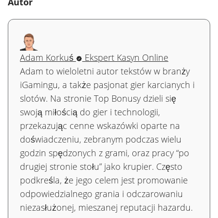
Autor
Adam Korkuś
Ekspert Kasyn Online
Adam to wieloletni autor tekstów w branży
iGamingu, a także pasjonat gier karcianych i
slotów. Na stronie Top Bonusy dzieli się
swoją miłością do gier i technologii,
przekazując cenne wskazówki oparte na
doświadczeniu, zebranym podczas wielu
godzin spędzonych z grami, oraz pracy “po
drugiej stronie stołu” jako krupier. Często
podkreśla, że jego celem jest promowanie
odpowiedzialnego grania i odczarowaniu
niezasłużonej, mieszanej reputacji hazardu.