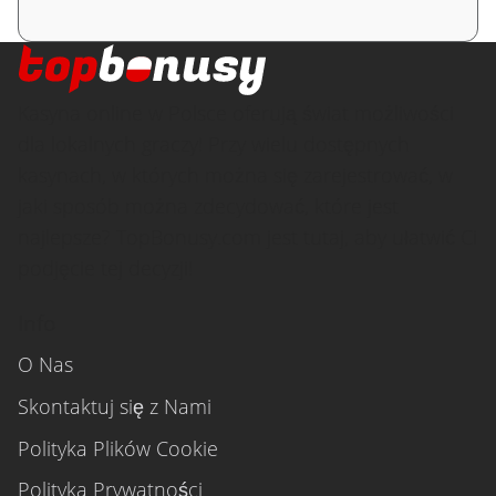
Kasyna online w Polsce oferują świat możliwości
dla lokalnych graczy! Przy wielu dostępnych
kasynach, w których można się zarejestrować, w
jaki sposób można zdecydować, które jest
najlepsze? TopBonusy.com jest tutaj, aby ułatwić Ci
podjęcie tej decyzji!
Info
O Nas
Skontaktuj się z Nami
Polityka Plików Cookie
Polityka Prywatności