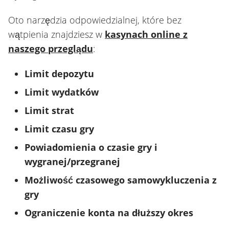
Oto narzędzia odpowiedzialnej, które bez
wątpienia znajdziesz w
kasynach online z
naszego przeglądu
:
Limit depozytu
Limit wydatków
Limit strat
Limit czasu gry
Powiadomienia o czasie gry i
wygranej/przegranej
Możliwość czasowego samowykluczenia z
gry
Ograniczenie konta na dłuższy okres