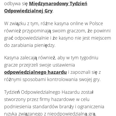
odbywa się
Międzynarodowy Tydzień
Odpowiedzialnej Gry
.
W związku z tym, różne kasyna online w Polsce
również przypominają swoim graczom, że powinni
grać odpowiedzialnie i że kasyno nie jest miejscem
do zarabiania pieniędzy.
Kasyna zalecają również, aby w tym tygodniu
gracze przejrzeli swoje ustawienia
odpowiedzialnego hazardu
i zapoznali się z
różnymi sposobami kontrolowania swojej gry.
Tydzień Odpowiedzialnego Hazardu został
stworzony przez firmy hazardowe w celu
podniesienia standardów branży i ograniczenia
ryzyka związanego z nieodpowiedzialną grą.