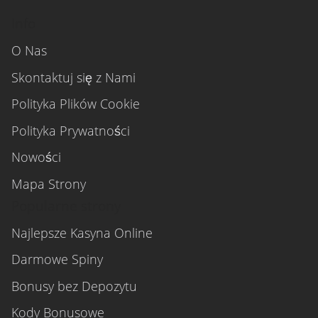
Info
O Nas
Skontaktuj się z Nami
Polityka Plików Cookie
Polityka Prywatności
Nowości
Mapa Strony
Popularne strony
Najlepsze Kasyna Online
Darmowe Spiny
Bonusy bez Depozytu
Kody Bonusowe