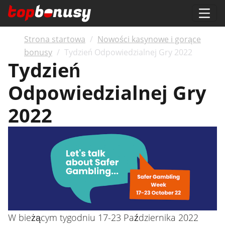
Strona startowa
Nowości kasynowe i gorące
bonusy
Tydzień Odpowiedzialnej Gry 2022
Tydzień
Odpowiedzialnej Gry
2022
W bieżącym tygodniu 17-23 Października 2022