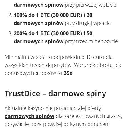
darmowych spinów
przy pierwszej wpłacie
100% do 1 BTC (30 000 EUR)
i 30
darmowych spinów
przy drugiej wpłacie
200% do 1 BTC (30 000 EUR)
i 50
darmowych spinów
przy trzecim depozycie
Minimalna wpłata to odpowiednio 10 euro dla
wszystkich trzech depozytów. Warunek obrotu dla
bonusowych środków to
35x
.
TrustDice – darmowe spiny
Aktualnie kasyno nie posiada stałej oferty
darmowych spinów
dla zarejestrowanych graczy,
oczywiście poza powyżej opisanym bonusem