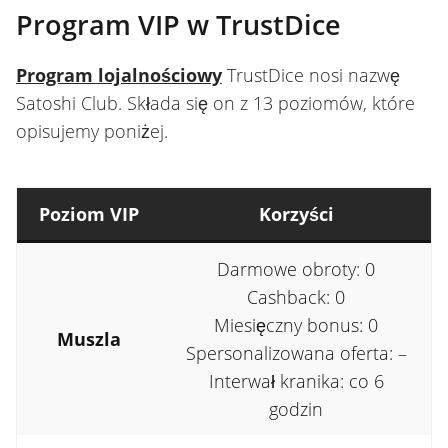
Program VIP w TrustDice
Program lojalnościowy
TrustDice nosi nazwę
Satoshi Club. Składa się on z 13 poziomów, które
opisujemy poniżej.
Poziom VIP
Korzyści
Darmowe obroty: 0
Cashback: 0
Miesięczny bonus: 0
Muszla
Spersonalizowana oferta: –
Interwał kranika: co 6
godzin