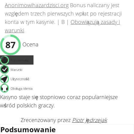
Anonimowihazardzisci.org
Bonus naliczany jest
względem trzech pierwszych wpłat po rejestracji
konta w tym kasynie. | B |
Obowiązują zasady i
warunki
87
Ocena
Popularność
Warunki
Użyteczność
Obsługa klienta
Kasyno staje się stopniowo coraz popularniejsze
wśród polskich graczy.
Zrecenzowany przez
Piotr Jędrzejak
80/100
Podsumowanie