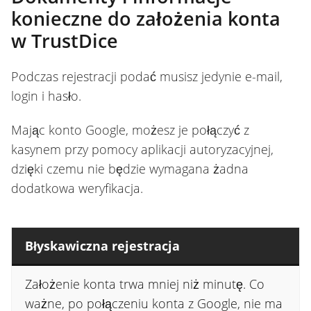
konieczne do założenia konta
w TrustDice
Podczas rejestracji podać musisz jedynie e-mail,
login i hasło.
Mając konto Google, możesz je połączyć z
kasynem przy pomocy aplikacji autoryzacyjnej,
dzięki czemu nie będzie wymagana żadna
dodatkowa weryfikacja.
Błyskawiczna rejestracja
Założenie konta trwa mniej niż minutę. Co
ważne, po połączeniu konta z Google, nie ma