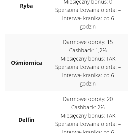
Miesięczny bonus: 0
Ryba
Spersonalizowana oferta: –
Interwał kranika: co 6
godzin
Darmowe obroty: 15
Cashback: 1,2%
Miesięczny bonus: TAK
Ośmiornica
Spersonalizowana oferta: –
Interwał kranika: co 6
godzin
Darmowe obroty: 20
Cashback: 2%
Miesięczny bonus: TAK
Delfin
Spersonalizowana oferta: –
Interwał kranika: co 6