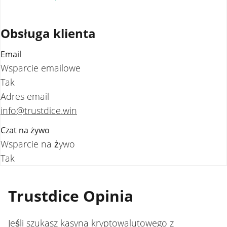
Obsługa klienta
Email
Wsparcie emailowe
Tak
Adres email
info@trustdice.win
Czat na żywo
Wsparcie na żywo
Tak
Trustdice Opinia
Jeśli szukasz kasyna kryptowalutowego z