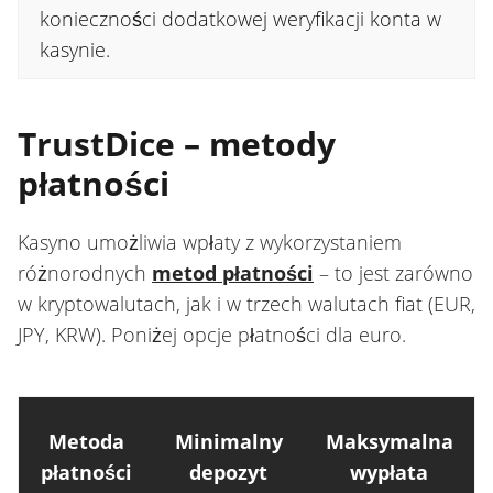
konieczności dodatkowej weryfikacji konta w
kasynie.
TrustDice – metody
płatności
Kasyno umożliwia wpłaty z wykorzystaniem
różnorodnych
metod płatności
– to jest zarówno
w kryptowalutach, jak i w trzech walutach fiat (EUR,
JPY, KRW). Poniżej opcje płatności dla euro.
Metoda
Minimalny
Maksymalna
płatności
depozyt
wypłata