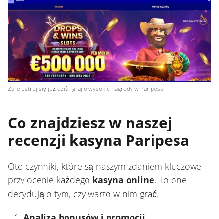
Zarejestruj się już dziś i graj o wysokie nagrody w Paripesa!
Co znajdziesz w naszej
recenzji kasyna Paripesa
Oto czynniki, które są naszym zdaniem kluczowe
przy ocenie każdego
kasyna online
. To one
decydują o tym, czy warto w nim grać.
Analiza bonusów i promocji