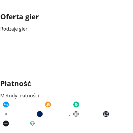
Oferta gier
Rodzaje gier
Blackjack
Bakarat
Ruletka
Kasyno na Żywo
Kości
Automaty
Poker
Teleturnieje Kasynowe
Płatność
Metody płatności
Bank Transfer
Bitcoin
Bitcoin Cash
Ethereum
EzeeWallet
Litecoin
Revolut
Ripple
Tether