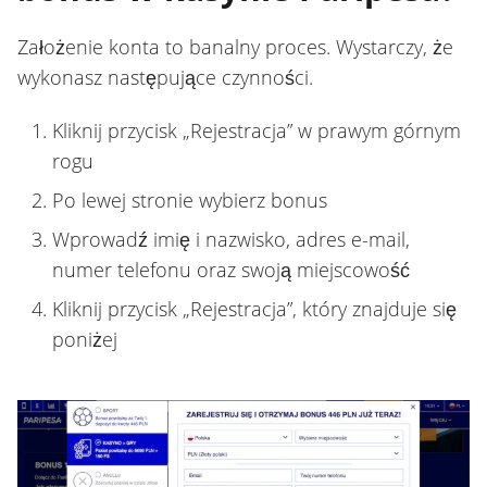
Założenie konta to banalny proces. Wystarczy, że
wykonasz następujące czynności.
Kliknij przycisk „Rejestracja” w prawym górnym
rogu
Po lewej stronie wybierz bonus
Wprowadź imię i nazwisko, adres e-mail,
numer telefonu oraz swoją miejscowość
Kliknij przycisk „Rejestracja”, który znajduje się
poniżej