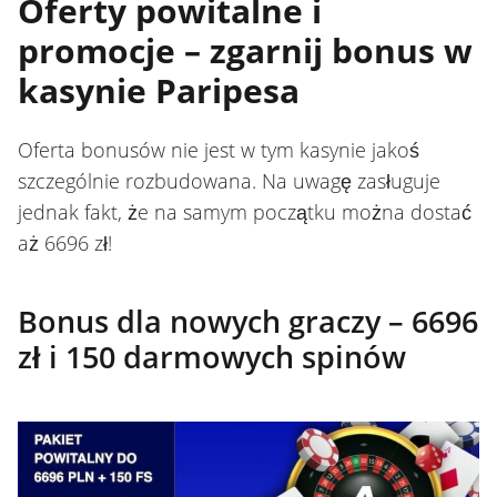
Oferty powitalne i
promocje – zgarnij bonus w
kasynie Paripesa
Oferta bonusów nie jest w tym kasynie jakoś
szczególnie rozbudowana. Na uwagę zasługuje
jednak fakt, że na samym początku można dostać
aż 6696 zł!
Bonus dla nowych graczy – 6696
zł i 150 darmowych spinów