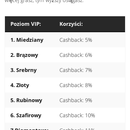
Poziom VIP:
Korzyści:
1.
Miedziany
Cashback: 5%
2.
Brązowy
Cashback: 6%
3.
Srebrny
Cashback: 7%
4.
Złoty
Cashback: 8%
5.
Rubinowy
Cashback: 9%
6.
Szafirowy
Cashback: 10%