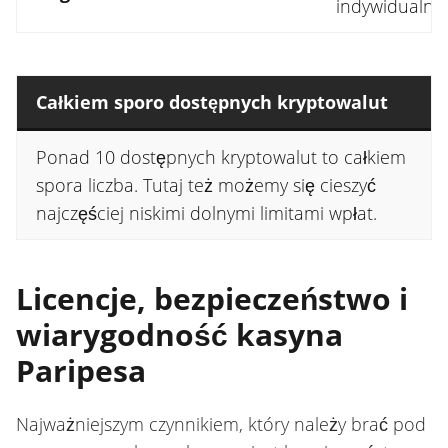
indywidualni
Całkiem sporo dostępnych kryptowalut
Ponad 10 dostępnych kryptowalut to całkiem
spora liczba. Tutaj też możemy się cieszyć
najczęściej niskimi dolnymi limitami wpłat.
Licencje, bezpieczeństwo i
wiarygodność kasyna
Paripesa
Najważniejszym czynnikiem, który należy brać pod