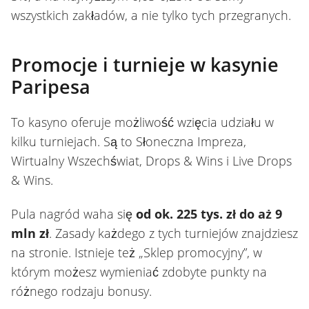
wszystkich zakładów, a nie tylko tych przegranych.
Promocje i turnieje w kasynie
Paripesa
To kasyno oferuje możliwość wzięcia udziału w
kilku turniejach. Są to Słoneczna Impreza,
Wirtualny Wszechświat, Drops & Wins i Live Drops
& Wins.
Pula nagród waha się
od ok. 225 tys. zł do aż 9
mln zł
. Zasady każdego z tych turniejów znajdziesz
na stronie. Istnieje też „Sklep promocyjny”, w
którym możesz wymieniać zdobyte punkty na
różnego rodzaju bonusy.