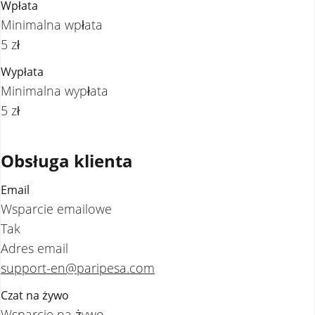
Wpłata
Minimalna wpłata
5 zł
Wypłata
Minimalna wypłata
5 zł
Obsługa klienta
Email
Wsparcie emailowe
Tak
Adres email
support-en@paripesa.com
Czat na żywo
Wsparcie na żywo