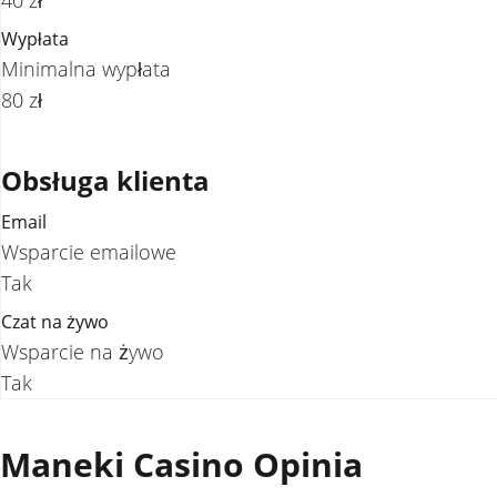
40 zł
Wypłata
Minimalna wypłata
80 zł
Obsługa klienta
Email
Wsparcie emailowe
Tak
Czat na żywo
Wsparcie na żywo
Tak
Maneki Casino Opinia