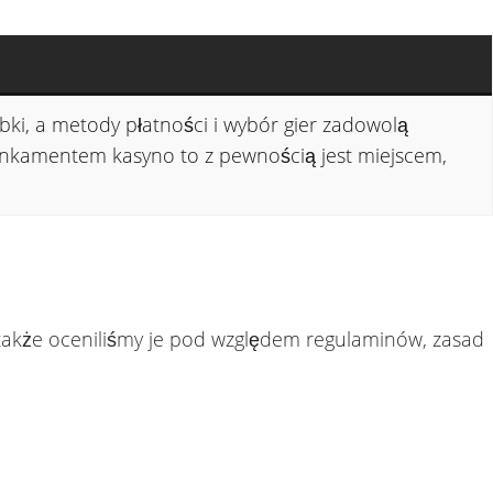
bki, a metody płatności i wybór gier zadowolą
ankamentem kasyno to z pewnością jest miejscem,
 także oceniliśmy je pod względem regulaminów, zasad