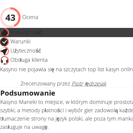
43
Ocena
Popularność
Warunki
Użyteczność
Obsługa klienta
Kasyno nie pojawia się na szczytach top list kasyn onli
Zrecenzowany przez
Piotr Jędrzejak
41/100
Podsumowanie
Kasyno Maneki to miejsce, w którym dominuje prostota 
szybki, a metody płatności i wybór gier zadowolą każ
tłumaczenie strony na język polski, ale poza tym man
zasługuje na uwagę.