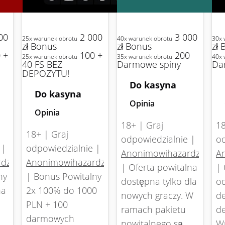
00
2 000
3 000
25x warunek obrotu
40x warunek obrotu
30x 
zł
Bonus
zł
Bonus
zł
0
+
100
+
200
25x warunek obrotu
35x warunek obrotu
40x 
40 FS BEZ
Darmowe spiny
Da
DEPOZYTU!
Do kasyna
Do kasyna
Opinia
Opinia
18+ | Graj
18
18+ | Graj
odpowiedzialnie |
od
 |
odpowiedzialnie |
Anonimowihazardzisci.or
An
zisci.org
Anonimowihazardzisci.org
| Oferta powitalna
| 
ny
| Bonus Powitalny
dostępna tylko dla
od
na
2x 100% do 1000
nowych graczy. W
de
PLN + 100
ramach pakietu
de
darmowych
powitalnego są
W