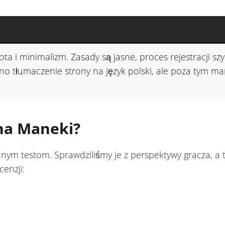
a i minimalizm. Zasady są jasne, proces rejestracji szy
o tłumaczenie strony na język polski, ale poza tym m
yna Maneki?
nym testom. Sprawdziliśmy je z perspektywy gracza, a
cenzji: