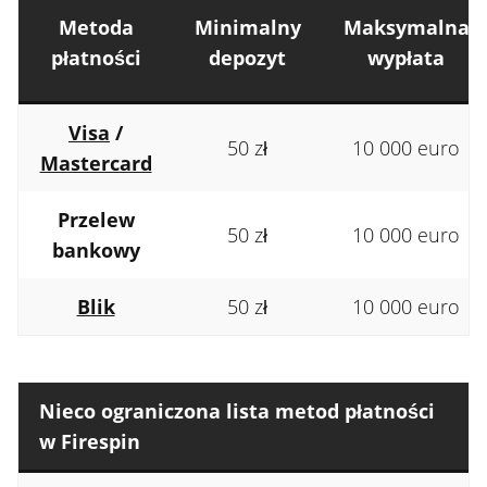
Metoda
Minimalny
Maksymalna
płatności
depozyt
wypłata
Visa
/
50 zł
10 000 euro
Mastercard
Przelew
50 zł
10 000 euro
bankowy
Blik
50 zł
10 000 euro
Nieco ograniczona lista metod płatności
w Firespin