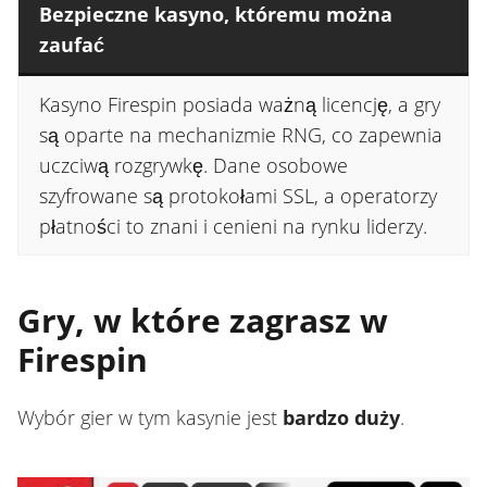
Bezpieczne kasyno, któremu można
zaufać
Kasyno Firespin posiada ważną licencję, a gry
są oparte na mechanizmie RNG, co zapewnia
uczciwą rozgrywkę. Dane osobowe
szyfrowane są protokołami SSL, a operatorzy
płatności to znani i cenieni na rynku liderzy.
Gry, w które zagrasz w
Firespin
Wybór gier w tym kasynie jest
bardzo duży
.