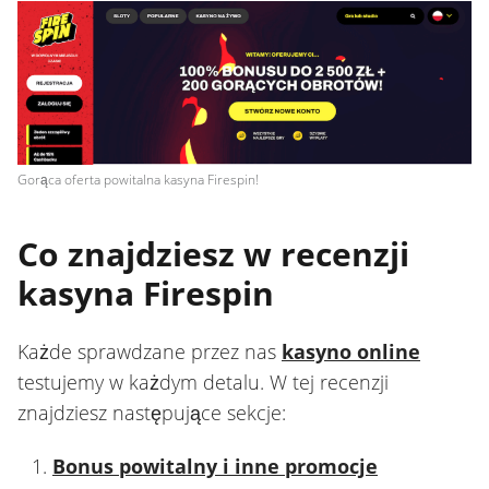
Gorąca oferta powitalna kasyna Firespin!
Co znajdziesz w recenzji
kasyna Firespin
Każde sprawdzane przez nas
kasyno online
testujemy w każdym detalu. W tej recenzji
znajdziesz następujące sekcje:
Bonus powitalny i inne promocje