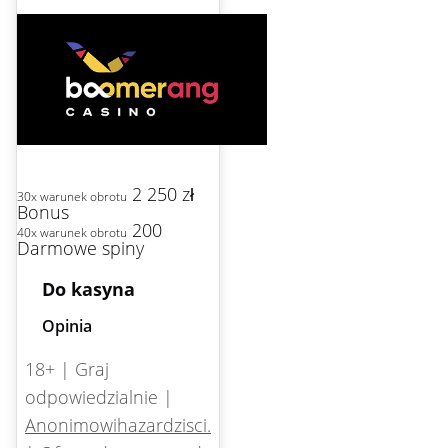
2 250 zł
30x warunek obrotu
Bonus
200
40x warunek obrotu
Darmowe spiny
Do kasyna
Opinia
18+ | Graj
odpowiedzialnie |
Anonimowihazardzisci.org