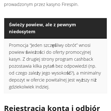
prowadzonym przez kasyno Firespin.
Świeży powiew, ale z pewnym
niedosytem
Promocja “Jeden szczęśliwy obrót” wnosi
powiew świeżości do oferty promocyjnej
kasyn. Z drugiej strony program cashback
pozostawia kilka pytań bez odpowiedzi (np.
od czego zależy jego wysokość?), a minimalny
depozyt w ofercie powitalnej jest wyższy niż
gdziekolwiek indziej.
Rejestracja konta i odbiór