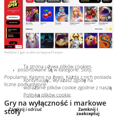
Niektóre z gier w ofercie kasyna Firespin
Ta strona używa plików cookies.
Tytuły posortowane są w kategorie: Sloty,
Popularne, Kasyno na żywo. Każda z nich posiada
Kontynuując, wyrażasz zgodę na
liczne podkategorie.
wdrażanie plików cookie zgodnie z naszą
Polityką plików cookie
.
Gry na wyłączność i markowe
Zamknij i odrzuć
Zamknij i
stoły
zaakceptuj