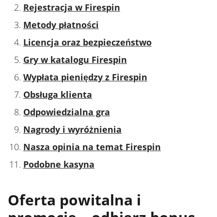
Rejestracja w Firespin
Metody płatności
Licencja oraz bezpieczeństwo
Gry w katalogu Firespin
Wypłata pieniędzy z Firespin
Obsługa klienta
Odpowiedzialna gra
Nagrody i wyróżnienia
Nasza opinia na temat Firespin
Podobne kasyna
Oferta powitalna i