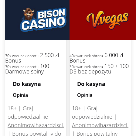
2 500 zł
6 000 zł
30x warunek obrotu
40x warunek obrotu
Bonus
Bonus
100
150
+ 100
30x warunek obrotu
30x warunek obrotu
Darmowe spiny
DS bez depozytu
Do kasyna
Do kasyna
Opinia
Opinia
18+ | Graj
18+ | Graj
odpowiedzialnie |
odpowiedzialnie |
Anonimowihazardzisci.org
Anonimowihazardzisci.or
| Bonus powitalny do
| Bonus powitalny