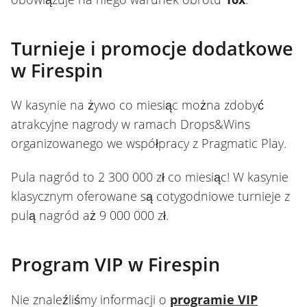
Turnieje i promocje dodatkowe
w Firespin
W kasynie na żywo co miesiąc można zdobyć
atrakcyjne nagrody w ramach Drops&Wins
organizowanego we współpracy z Pragmatic Play.
Pula nagród to 2 300 000 zł co miesiąc! W kasynie
klasycznym oferowane są cotygodniowe turnieje z
pulą nagród aż 9 000 000 zł.
Program VIP w Firespin
Nie znaleźliśmy informacji o
programie VIP