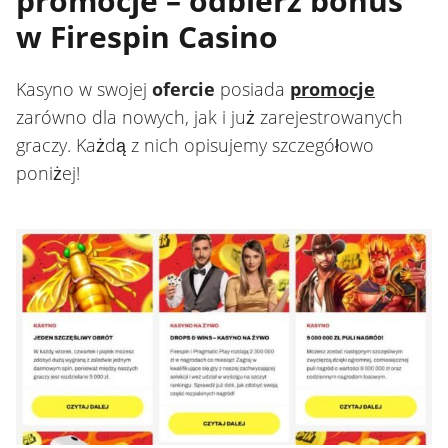
promocje – odbierz bonus
w Firespin Casino
Kasyno w swojej
ofercie
posiada
promocje
zarówno dla nowych, jak i już zarejestrowanych
graczy. Każdą z nich opisujemy szczegółowo
poniżej!