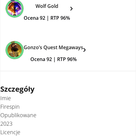
Wolf Gold
Ocena
92
| RTP
96%
Gonzo’s Quest Megaways
Ocena
92
| RTP
96%
Szczegóły
Imie
Firespin
Opublikowane
2023
Licencje