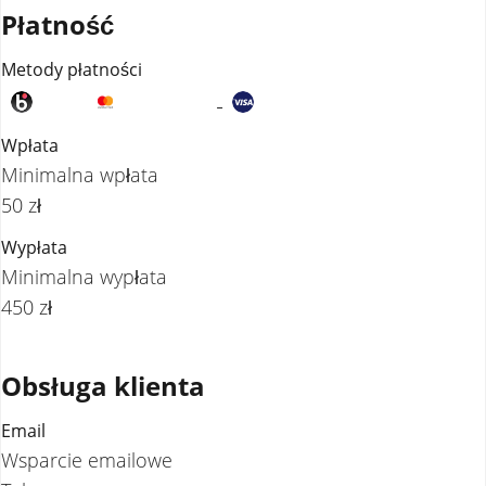
Płatność
Metody płatności
BLIK
MasterCard
VISA
Wpłata
Minimalna wpłata
50 zł
Wypłata
Minimalna wypłata
450 zł
Obsługa klienta
Email
Wsparcie emailowe