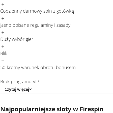
Codzienny darmowy spin z gotówką
Jasno opisane regulaminy i zasady
Duży wybór gier
Blik
50-krotny warunek obrotu bonusem
Brak programu VIP
Czytaj więcej
Najpopularniejsze sloty w Firespin