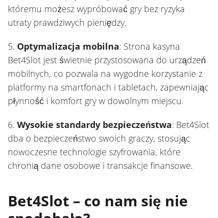
któremu możesz wypróbować gry bez ryzyka
utraty prawdziwych pieniędzy.
5.
Optymalizacja mobilna
: Strona kasyna
Bet4Slot jest świetnie przystosowana do urządzeń
mobilnych, co pozwala na wygodne korzystanie z
platformy na smartfonach i tabletach, zapewniając
płynność i komfort gry w dowolnym miejscu.
6.
Wysokie standardy bezpieczeństwa
: Bet4Slot
dba o bezpieczeństwo swoich graczy, stosując
nowoczesne technologie szyfrowania, które
chronią dane osobowe i transakcje finansowe.
Bet4Slot – co nam się nie