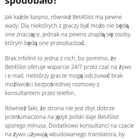
spodobało?
Jak każde kasyno, również Bet4Slot ma pewne
wady. Dla niektórych z graczy być może nie będą
one znaczące, jednak na pewno znajdą się osoby,
którym będą one przeszkadzać.
Brak infolinii to jedna z nich, bo pomimo, że
Bet4Slot oferuje wsparcie 24/7 przez czat na żywo
i e-mail, niektórzy gracze mogą odczuwać brak
możliwości bezpośredniej rozmowy z
konsultantem przez telefon.
Również fakt, że strona nie jest zbyt dobrze
przetłumaczona na język polski daje Bet4Slot
sporego minusa. Dodatkowo konsultanci na czacie
na żywo używają wbudowanego translatora, by