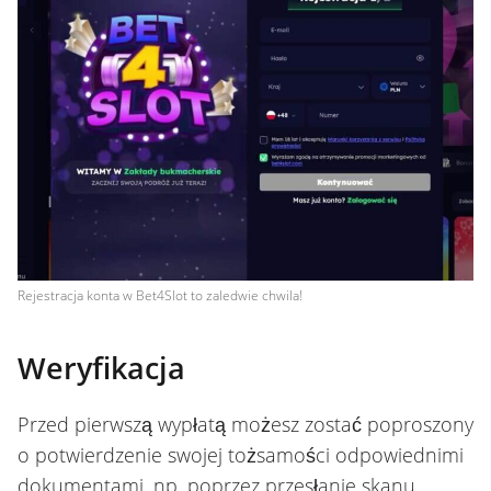
Rejestracja konta w Bet4Slot to zaledwie chwila!
Weryfikacja
Przed pierwszą wypłatą możesz zostać poproszony
o potwierdzenie swojej tożsamości odpowiednimi
dokumentami, np. poprzez przesłanie skanu