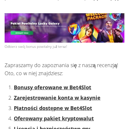
Odbierz swój bonus powitalny już teraz!
Zapraszamy do zapoznania się z naszą recenzją!
Oto, co w niej znajdziesz:
Bonusy oferowane w Bet4Slot
Zarejestrowanie konta w kasynie
Płatności dostępne w Bet4Slot
Oferowany pakiet kryptowalut
Licencja i bezpieczeństwo gry