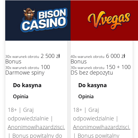
2 500 zł
6 000 zł
30x warunek obrotu
40x warunek obrotu
Bonus
Bonus
100
150
+ 100
30x warunek obrotu
30x warunek obrotu
Darmowe spiny
DS bez depozytu
Do kasyna
Do kasyna
Opinia
Opinia
18+ | Graj
18+ | Graj
odpowiedzialnie |
odpowiedzialnie |
Anonimowihazardzisci.org
Anonimowihazardzisci.or
| Bonus powitalny do
| Bonus powitalny