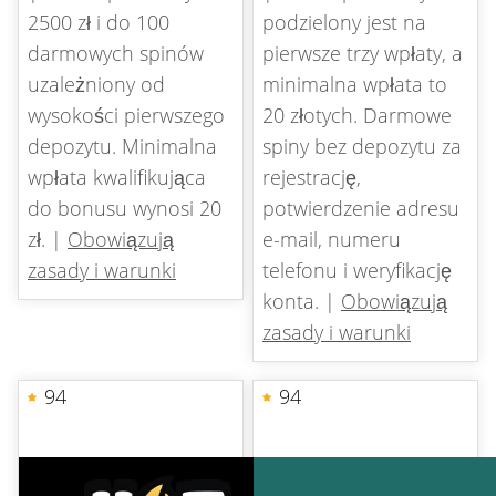
2500 zł i do 100
podzielony jest na
darmowych spinów
pierwsze trzy wpłaty, a
uzależniony od
minimalna wpłata to
wysokości pierwszego
20 złotych. Darmowe
depozytu. Minimalna
spiny bez depozytu za
wpłata kwalifikująca
rejestrację,
do bonusu wynosi 20
potwierdzenie adresu
zł. |
Obowiązują
e-mail, numeru
zasady i warunki
telefonu i weryfikację
konta. |
Obowiązują
zasady i warunki
94
94