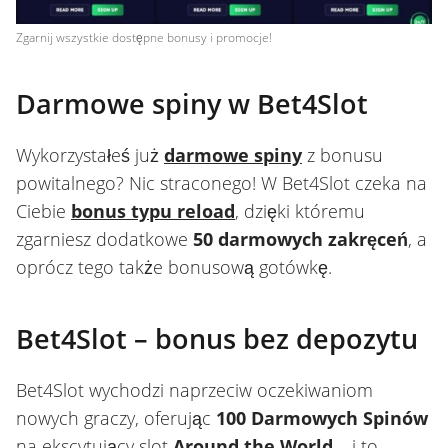
Zgarnij wszystkie dostępne bonusy i promocje!
Darmowe spiny w Bet4Slot
Wykorzystałeś już
darmowe spiny
z bonusu
powitalnego? Nic straconego! W Bet4Slot czeka na
Ciebie
bonus typu reload
, dzięki któremu
zgarniesz dodatkowe
50 darmowych zakręceń
, a
oprócz tego także
bonusową gotówkę.
Bet4Slot – bonus bez depozytu
Bet4Slot wychodzi naprzeciw oczekiwaniom
nowych graczy, oferując
100 Darmowych Spinów
na ekscytujący slot
Around the World
– i to