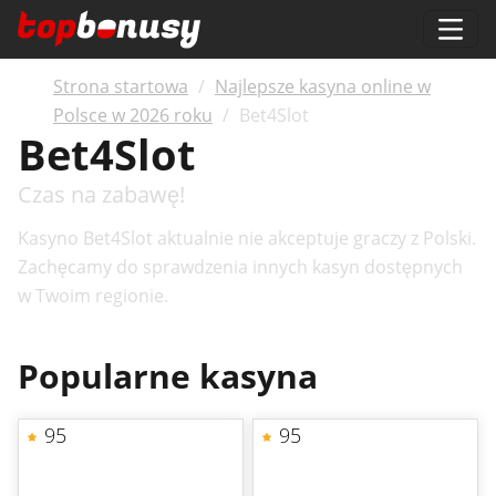
Strona startowa
Najlepsze kasyna online w
Polsce w 2026 roku
Bet4Slot
Bet4Slot
Czas na zabawę!
Kasyno Bet4Slot aktualnie nie akceptuje graczy z Polski.
Zachęcamy do sprawdzenia innych kasyn dostępnych
w Twoim regionie.
Popularne kasyna
95
95