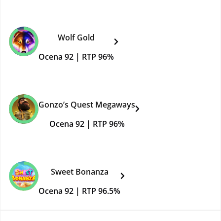
Wolf Gold
Ocena
92
| RTP
96%
Gonzo’s Quest Megaways
Ocena
92
| RTP
96%
Sweet Bonanza
Ocena
92
| RTP
96.5%