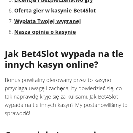
Oferta gier w kasynie Bet4Slot
Wypłata Twojej wygranej
Nasza opinia o kasynie
Jak Bet4Slot wypada na tle
innych kasyn online?
Bonus powitalny oferowany przez to kasyno
przyciąga uwagę i zachęca, by dowiedzieć się, co
tak naprawdę kryje się za kulisami. Jak Bet4Slot
wypada na tle innych kasyn? My postanowiliśmy to
sprawdzić!