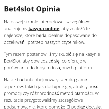
Bet4slot Opinia
Na naszej stronie internetowej szczegółowo
analizujemy
kasyna online
, aby znaleźć te
najlepsze, które będą idealnie dopasowane do
oczekiwań i potrzeb naszych czytelników.
Tym razem postanowiliśmy skupić się na kasynie
Bet4Slot, aby dowiedzieć się, co oferuje w
porównaniu do innych dostępnych platform.
Nasze badania obejmowały szeroką gamę
aspektów, takich jak dostępne gry, atrakcyjność
promocji czy różnorodność metod płatności. W
rezultacie przygotowaliśmy szczegółowe
podsumowanie, które pomoże Ci podjąć decyzję.